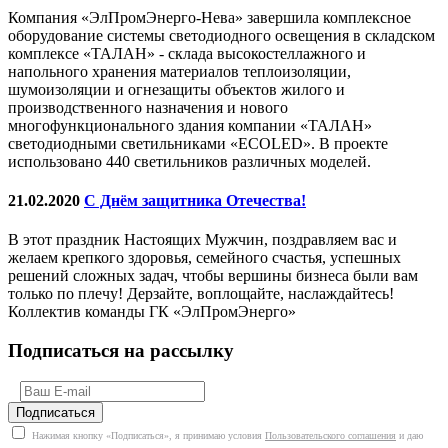
Компания «ЭлПромЭнерго-Нева» завершила комплексное
оборудование системы светодиодного освещения в складском
комплексе «ТАЛАН» - склада высокостеллажного и
напольного хранения материалов теплоизоляции,
шумоизоляции и огнезащиты объектов жилого и
производственного назначения и нового
многофункционального здания компании «ТАЛАН»
светодиодными светильниками «ECOLED». В проекте
использовано 440 светильников различных моделей.
21.02.2020
С Днём защитника Отечества!
В этот праздник Настоящих Мужчин, поздравляем вас и
желаем крепкого здоровья, семейного счастья, успешных
решений сложных задач, чтобы вершины бизнеса были вам
только по плечу! Дерзайте, воплощайте, наслаждайтесь!
Коллектив команды ГК «ЭлПромЭнерго»
Подписаться на рассылку
Нажимая кнопку «Подписаться», я принимаю условия
Пользовательского соглашения
и даю