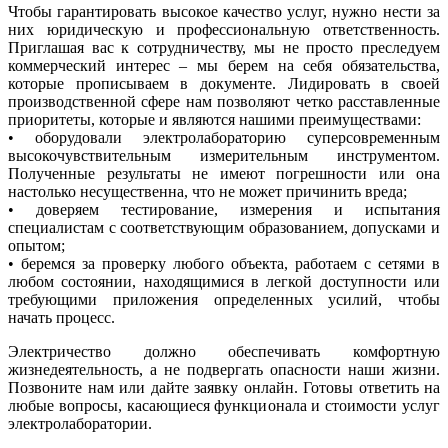
Чтобы гарантировать высокое качество услуг, нужно нести за
них юридическую и профессиональную ответственность.
Приглашая вас к сотрудничеству, мы не просто преследуем
коммерческий интерес – мы берем на себя обязательства,
которые прописываем в документе. Лидировать в своей
производственной сфере нам позволяют четко расставленные
приоритеты, которые и являются нашими преимуществами:
• оборудовали электролабораторию суперсовременным
высокочувствительным измерительным инструментом.
Полученные результаты не имеют погрешности или она
настолько несущественна, что не может причинить вреда;
• доверяем тестирование, измерения и испытания
специалистам с соответствующим образованием, допусками и
опытом;
• беремся за проверку любого объекта, работаем с сетями в
любом состоянии, находящимися в легкой доступности или
требующими приложения определенных усилий, чтобы
начать процесс.
Электричество должно обеспечивать комфортную
жизнедеятельность, а не подвергать опасности наши жизни.
Позвоните нам или дайте заявку онлайн. Готовы ответить на
любые вопросы, касающиеся функционала и стоимости услуг
электролаборатории.