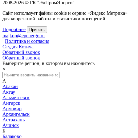
2008-2026 © ГК "ЭлПромЭнерго"
Сайт использует файлы cookie и сервис «Яндекс.Метрика»
для корректной работы и статистики посещений.
Подробнее
Принять
majkop@epenergo.ru
Политика и согласия
Студия Козича
Обратный звонок
Обратный звонок
Выберите регион, в котором вы находитесь
×
А
Абакан
Актау
Альметьевск
Ангарск
Армавир
Архангельск
Астрахань
Ачинск
Б
Балаково