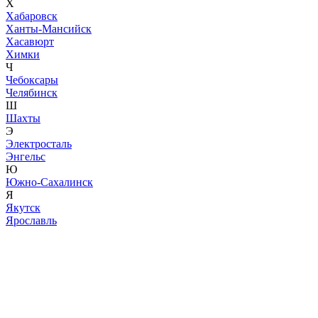
Х
Хабаровск
Ханты-Мансийск
Хасавюрт
Химки
Ч
Чебоксары
Челябинск
Ш
Шахты
Э
Электросталь
Энгельс
Ю
Южно-Сахалинск
Я
Якутск
Ярославль