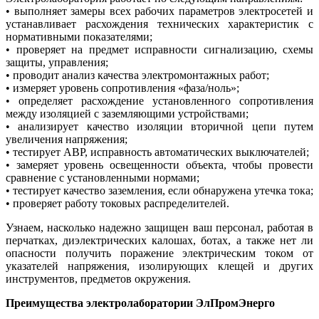
• выполняет замеры всех рабочих параметров электросетей и
устанавливает расхождения технических характеристик с
нормативными показателями;
• проверяет на предмет исправности сигнализацию, схемы
защиты, управления;
• проводит анализ качества электромонтажных работ;
• измеряет уровень сопротивления «фаза/ноль»;
• определяет расхождение установленного сопротивления
между изоляцией с заземляющими устройствами;
• анализирует качество изоляции вторичной цепи путем
увеличения напряжения;
• тестирует АВР, исправность автоматических выключателей;
• замеряет уровень освещенности объекта, чтобы провести
сравнение с установленными нормами;
• тестирует качество заземления, если обнаружена утечка тока;
• проверяет работу токовых распределителей.
Узнаем, насколько надежно защищен ваш персонал, работая в
перчатках, диэлектрических калошах, ботах, а также нет ли
опасности получить поражение электрическим током от
указателей напряжения, изолирующих клещей и других
инструментов, предметов окружения.
Преимущества электролаборатории ЭлПромЭнерго