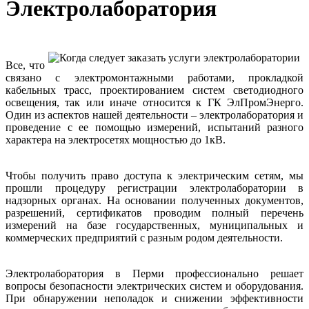
Электролаборатория
Все, что
связано с электромонтажными работами, прокладкой
кабельных трасс, проектированием систем светодиодного
освещения, так или иначе относится к ГК ЭлПромЭнерго.
Один из аспектов нашей деятельности – электролаборатория и
проведение с ее помощью измерений, испытаний разного
характера на электросетях мощностью до 1кВ.
Чтобы получить право доступа к электрическим сетям, мы
прошли процедуру регистрации электролаборатории в
надзорных органах. На основании полученных документов,
разрешений, сертификатов проводим полный перечень
измерений на базе государственных, муниципальных и
коммерческих предприятий с разным родом деятельности.
Электролаборатория в Перми профессионально решает
вопросы безопасности электрических систем и оборудования.
При обнаружении неполадок и снижении эффективности