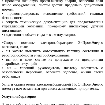
• провести плановую профилактику аварий, особенно если
износ оборудования, систем достиг предельно допустимой
нормы;
• проконтролировать исполнение требований техники
безопасности;
• собрать техническую документацию для предоставления
управляющей компании, пожарному инспектору, другим
инстанциям;
• подготовить объект с сдаче в эксплуатацию.
«Скорую помощь» электролаборатории ЭлПромЭнерго
вызывают, если:
• вы хотите выяснить объективную картину состояния и
работоспособности электрооборудования;
• вы ни в коем случае не допускаете на предприятии
аварийных ситуаций;
• вы – хороший руководитель, поэтому заботитесь о
безопасности персонала, бережете здоровье, жизни своих
работников.
Услуги оказываемые электролабораторией ГК ЭлПромЭнерго
помогут вам оставаться при своих жизненных приоритетах.
Услуги лаборатории
Электролаборатория работает по следующим направлениям: