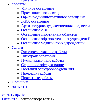
проекты
Уличное освещение
Промышленное освещение
Офисно-административное освещение
ЖКХ освещение
Архитектурно-художественная подсветка
Освещение АЗС
Освещение спортивных объектов
Освещение образовательных учреждений
Освещение медицинских учреждений
Услуги
Электромонтажные работы
Электролаборатория
Пусконаладочные работы
Сервисное обслуживание
Поставки электрооборудования
Прокладка кабеля
Проектные работы
Франшиза
контакты
скачать прайс
Главная
/
Электролаборатория
/