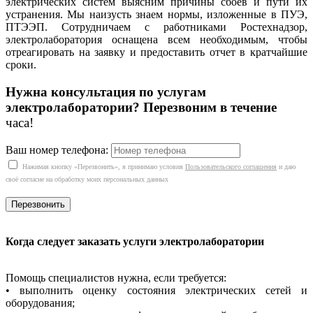
электрических систем выясним причины сбоев и пути их
устранения. Мы наизусть знаем нормы, изложенные в ПУЭ,
ПТЭЭП. Сотрудничаем с работниками Ростехнадзор,
электролаборатория оснащена всем необходимым, чтобы
отреагировать на заявку и предоставить отчет в кратчайшие
сроки.
Нужна консультация по услугам
электролаборатории? Перезвоним в течение
часа!
Ваш номер телефона:
Нажимая кнопку «Перезвонить», я принимаю условия
Пользовательского соглашения
и даю
своё согласие на обработку моих персональных данных
Когда следует заказать услуги электролаборатории
Помощь специалистов нужна, если требуется:
• выполнить оценку состояния электрических сетей и
оборудования;