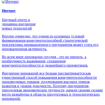
Интерес
Научный центр и
динамика внедрения
новых технологий
Вполне очевидно, что одним из основных условий
формирования конкурентоспособной стратегической
перспективы промышленного предприятия может стать его
инновационная активность.
Во всем мире инновации сегодня - это не прихоть, а
необходимость выживания, сохранения
конкурентоспособности и дальнейшего процветания.
Внедрение инноваций все больше рассматривается как
единственный способ повышения конкурентоспособности
производимых товаров, поддержания высоких темпов
развития и уровня доходности. Поэтому предприятия,
преодолевая экономические трудности, начали своими силами
вести разработки в области продуктовых и технологических
инноваций.