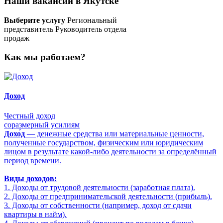
Наши вакансии в Якутске
Выберите услугу
Региональный
представитель
Руководитель отдела
продаж
Как мы работаем?
Доход
Честный доход
соразмерный усилиям
Дохо́д
— денежные средства или материальные ценности,
полученные государством, физическим или юридическим
лицом в результате какой-либо деятельности за определённый
период времени.
Виды доходов:
1. Доходы от трудовой деятельности (заработная плата).
2. Доходы от предпринимательской деятельности (прибыль).
3. Доходы от собственности (например, доход от сдачи
квартиры в найм).