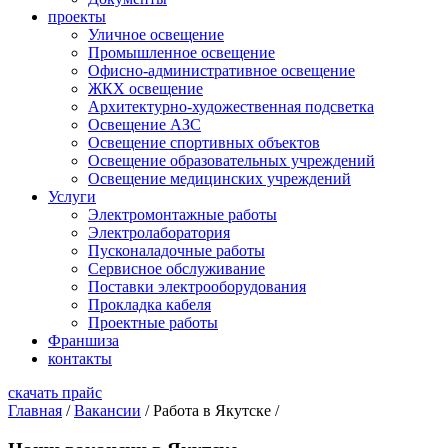
проекты
Уличное освещение
Промышленное освещение
Офисно-административное освещение
ЖКХ освещение
Архитектурно-художественная подсветка
Освещение АЗС
Освещение спортивных объектов
Освещение образовательных учреждений
Освещение медицинских учреждений
Услуги
Электромонтажные работы
Электролаборатория
Пусконаладочные работы
Сервисное обслуживание
Поставки электрооборудования
Прокладка кабеля
Проектные работы
Франшиза
контакты
скачать прайс
Главная
/
Вакансии
/
Работа в Якутске
/