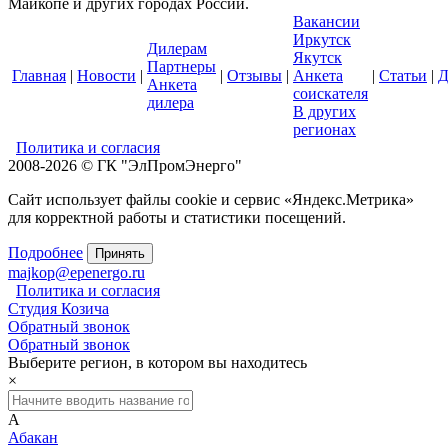
Майкопе и других городах России.
Вакансии
Иркутск
Дилерам
Якутск
Партнеры
Главная
|
Новости
|
|
Отзывы
|
Анкета
|
Статьи
|
Д
Анкета
соискателя
дилера
В других
регионах
Политика и согласия
2008-2026 © ГК "ЭлПромЭнерго"
Сайт использует файлы cookie и сервис «Яндекс.Метрика»
для корректной работы и статистики посещений.
Подробнее
Принять
majkop@epenergo.ru
Политика и согласия
Студия Козича
Обратный звонок
Обратный звонок
Выберите регион, в котором вы находитесь
×
А
Абакан