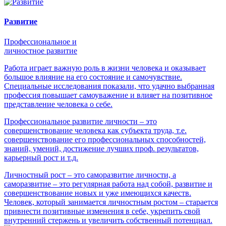
Развитие
Профессиональное и
личностное развитие
Работа играет важную роль в жизни человека и оказывает
большое влияние на его состояние и самочувствие.
Специальные исследования показали, что удачно выбранная
профессия повышает самоуважение и влияет на позитивное
представление человека о себе.
Профессиональное развитие личности – это
совершенствование человека как субъекта труда, т.е.
совершенствование его профессиональных способностей,
знаний, умений, достижение лучших проф. результатов,
карьерный рост и т.д.
Личностный рост – это саморазвитие личности, а
саморазвитие – это регулярная работа над собой, развитие и
совершенствование новых и уже имеющихся качеств.
Человек, который занимается личностным ростом – старается
привнести позитивные изменения в себе, укрепить свой
внутренний стержень и увеличить собственный потенциал.