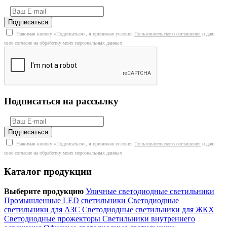
Нажимая кнопку «Подписаться», я принимаю условия
Пользовательского соглашения
и даю
своё согласие на обработку моих персональных данных
Подписаться на рассылку
Нажимая кнопку «Подписаться», я принимаю условия
Пользовательского соглашения
и даю
своё согласие на обработку моих персональных данных
Каталог продукции
Выберите продукцию
Уличные светодиодные светильники
Промышленные LED светильники
Светодиодные
светильники для АЗС
Светодиодные светильники для ЖКХ
Светодиодные прожекторы
Светильники внутреннего