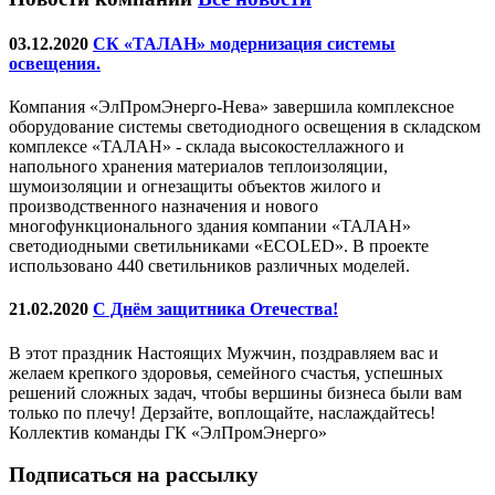
03.12.2020
СК «ТАЛАН» модернизация системы
освещения.
Компания «ЭлПромЭнерго-Нева» завершила комплексное
оборудование системы светодиодного освещения в складском
комплексе «ТАЛАН» - склада высокостеллажного и
напольного хранения материалов теплоизоляции,
шумоизоляции и огнезащиты объектов жилого и
производственного назначения и нового
многофункционального здания компании «ТАЛАН»
светодиодными светильниками «ECOLED». В проекте
использовано 440 светильников различных моделей.
21.02.2020
С Днём защитника Отечества!
В этот праздник Настоящих Мужчин, поздравляем вас и
желаем крепкого здоровья, семейного счастья, успешных
решений сложных задач, чтобы вершины бизнеса были вам
только по плечу! Дерзайте, воплощайте, наслаждайтесь!
Коллектив команды ГК «ЭлПромЭнерго»
Подписаться на рассылку