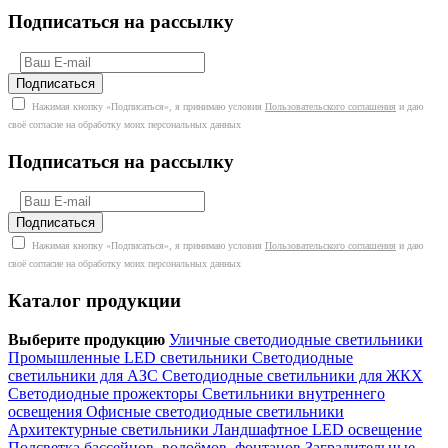
Подписаться на рассылку
Нажимая кнопку «Подписаться», я принимаю условия
Пользовательского соглашения
и даю
своё согласие на обработку моих персональных данных
Подписаться на рассылку
Нажимая кнопку «Подписаться», я принимаю условия
Пользовательского соглашения
и даю
своё согласие на обработку моих персональных данных
Каталог продукции
Выберите продукцию
Уличные светодиодные светильники
Промышленные LED светильники
Светодиодные
светильники для АЗС
Светодиодные светильники для ЖКХ
Светодиодные прожекторы
Светильники внутреннего
освещения
Офисные светодиодные светильники
Архитектурные светильники
Ландшафтное LED освещение
Подсветка бассейнов, водоёмов, фонтанов
Заградительные