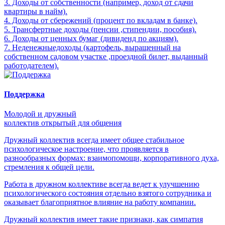
3. Доходы от собственности (например, доход от сдачи
квартиры в найм).
4. Доходы от сбережений (процент по вкладам в банке).
5. Трансфертные доходы (пенсии ,стипендии, пособия).
6. Доходы от ценных бумаг (дивиденд по акциям).
7. Неденежныедоходы (картофель, выращенный на
собственном садовом участке ,проездной билет, выданный
работодателем).
Поддержка
Молодой и дружный
коллектив открытый для общения
Дружный коллектив всегда имеет общее стабильное
психологическое настроение, что проявляется в
разнообразных формах: взаимопомощи, корпоративного духа,
стремления к общей цели.
Работа в дружном коллективе всегда ведет к улучшению
психологического состояния отдельно взятого сотрудника и
оказывает благоприятное влияние на работу компании.
Дружный коллектив имеет такие признаки, как симпатия