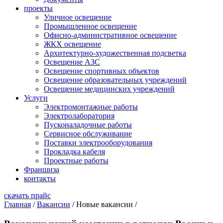
проекты
Уличное освещение
Промышленное освещение
Офисно-административное освещение
ЖКХ освещение
Архитектурно-художественная подсветка
Освещение АЗС
Освещение спортивных объектов
Освещение образовательных учреждений
Освещение медицинских учреждений
Услуги
Электромонтажные работы
Электролаборатория
Пусконаладочные работы
Сервисное обслуживание
Поставки электрооборудования
Прокладка кабеля
Проектные работы
Франшиза
контакты
скачать прайс
Главная
/
Вакансии
/
Новые вакансии
/