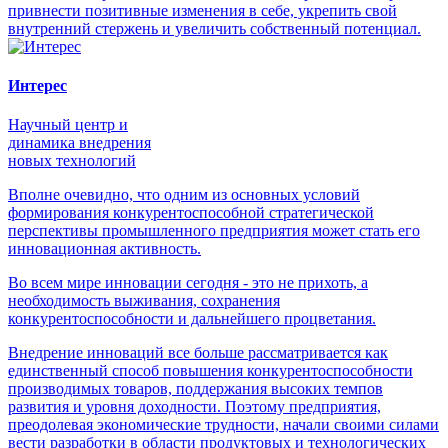
привнести позитивные изменения в себе, укрепить свой
внутренний стержень и увеличить собственный потенциал.
Интерес
Научный центр и
динамика внедрения
новых технологий
Вполне очевидно, что одним из основных условий
формирования конкурентоспособной стратегической
перспективы промышленного предприятия может стать его
инновационная активность.
Во всем мире инновации сегодня - это не прихоть, а
необходимость выживания, сохранения
конкурентоспособности и дальнейшего процветания.
Внедрение инноваций все больше рассматривается как
единственный способ повышения конкурентоспособности
производимых товаров, поддержания высоких темпов
развития и уровня доходности. Поэтому предприятия,
преодолевая экономические трудности, начали своими силами
вести разработки в области продуктовых и технологических