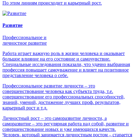
По этим линиям происходит и карьерный рост.
Развитие
Профессиональное и
личностное развитие
Работа играет важную роль в жизни человека и оказывает
большое влияние на его состояние и самочувствие.
Специальные исследования показали, что удачно выбранная
профессия повышает самоуважение и влияет на позитивное
представление человека о себе.
Профессиональное развитие личности – это
совершенствование человека как субъекта труда, т.е.
совершенствование его профессиональных способностей,
знаний, умений, достижение лучших проф. результатов,
карьерный рост и т.д.
Личностный рост – это саморазвитие личности, а
саморазвитие – это регулярная работа над собой, развитие и
совершенствование новых и уже имеющихся качеств.
Человек, который занимается личностным ростом – старается