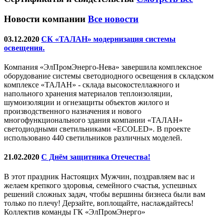
Новости компании
Все новости
03.12.2020
СК «ТАЛАН» модернизация системы
освещения.
Компания «ЭлПромЭнерго-Нева» завершила комплексное
оборудование системы светодиодного освещения в складском
комплексе «ТАЛАН» - склада высокостеллажного и
напольного хранения материалов теплоизоляции,
шумоизоляции и огнезащиты объектов жилого и
производственного назначения и нового
многофункционального здания компании «ТАЛАН»
светодиодными светильниками «ECOLED». В проекте
использовано 440 светильников различных моделей.
21.02.2020
С Днём защитника Отечества!
В этот праздник Настоящих Мужчин, поздравляем вас и
желаем крепкого здоровья, семейного счастья, успешных
решений сложных задач, чтобы вершины бизнеса были вам
только по плечу! Дерзайте, воплощайте, наслаждайтесь!
Коллектив команды ГК «ЭлПромЭнерго»