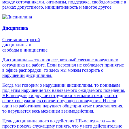
между сотрудниками, оптимизм, поддержка, свободомыслие в
рамках допустимого, инициативность и многое другое.
Дисциплина
Сочетание строгой
дисциплины и
свободы в инициативе
Дисциплина — это процесс, который связан с поведением
сотрудника на работе. Если персонал не соблюдает принятые
в офисе распорядки, то здесь мы можем говорить о
нарушении дисциплины.
Когда мы говорим о нарушении дисциплины, то понимаем
под этим нарушение так называемого ожидаемого поведения.
HR-менеджер и другие сотрудники компании ожидают от
своих сослуживцев соответствующего поведения. И если
один из работников нарушает общепринятые представления,
то нарушается весь механизм взаимодействия.
Цель дисциплинарного воздействия HR-менеджера — не
просто помочь служащему понять, что у него действительно